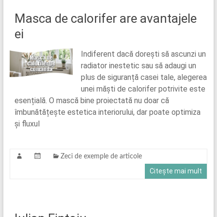
Masca de calorifer are avantajele
ei
Indiferent dacă dorești să ascunzi un
radiator inestetic sau să adaugi un
plus de siguranță casei tale, alegerea
unei măști de calorifer potrivite este
esențială. O mască bine proiectată nu doar că
îmbunătățește estetica interiorului, dar poate optimiza
și fluxul
Zeci de exemple de articole
Citește mai mult