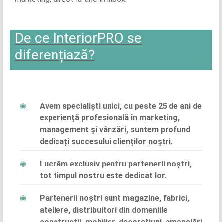
De ce InteriorPRO se
diferențiază?
Avem specialiști unici, cu peste 25 de ani de
experiență profesională în marketing,
management și vânzări, suntem profund
dedicați succesului clienților noștri.
Lucrăm exclusiv pentru partenerii noștri,
tot timpul nostru este dedicat lor.
Partenerii noștri sunt magazine, fabrici,
ateliere, distribuitori din domeniile
construcții, mobilier, decorațiuni, amenajări