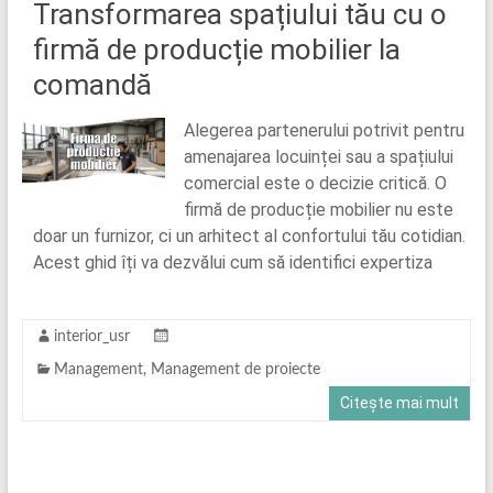
Transformarea spațiului tău cu o
firmă de producție mobilier la
comandă
Alegerea partenerului potrivit pentru
amenajarea locuinței sau a spațiului
comercial este o decizie critică. O
firmă de producție mobilier nu este
doar un furnizor, ci un arhitect al confortului tău cotidian.
Acest ghid îți va dezvălui cum să identifici expertiza
interior_usr
Management
,
Management de proiecte
Citește mai mult