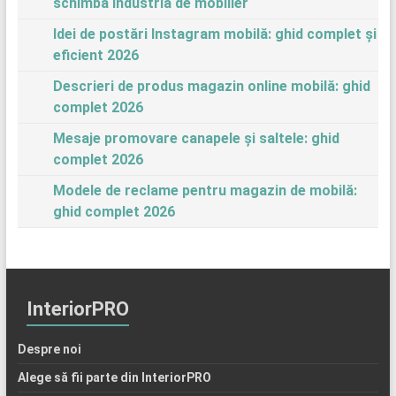
schimba industria de mobilier
Idei de postări Instagram mobilă: ghid complet și
eficient 2026
Descrieri de produs magazin online mobilă: ghid
complet 2026
Mesaje promovare canapele și saltele: ghid
complet 2026
Modele de reclame pentru magazin de mobilă:
ghid complet 2026
InteriorPRO
Despre noi
Alege să fii parte din InteriorPRO