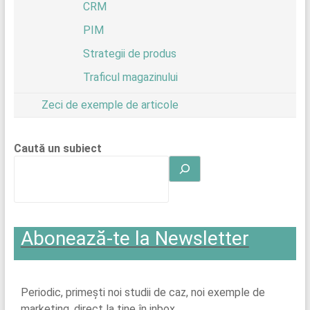
CRM
PIM
Strategii de produs
Traficul magazinului
Zeci de exemple de articole
Caută un subiect
Abonează-te la Newsletter
Periodic, primești noi studii de caz, noi exemple de
marketing, direct la tine în inbox.