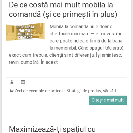
De ce costă mai mult mobila la
comandă (și ce primești în plus)
Mobila la comandă nu e doar o
cheltuială mai mare — e o investiție
care poate ridica o firmă de la banal
la memorabil. Când spațiul tău arată
exact cum trebuie, clienții simt diferența. Își amintesc,
revin, cumpără. În acest
Zeci de exemple de articole
,
Strategii de produs
,
Vânzări
Citește mai mult
Maximizează-ți spațiul cu