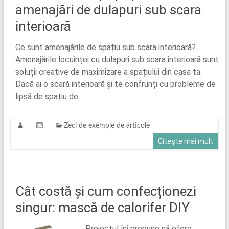
amenajări de dulapuri sub scara
interioară
Ce sunt amenajările de spațiu sub scara interioară?
Amenajările locuinței cu dulapuri sub scara interioară sunt
soluții creative de maximizare a spațiului din casa ta.
Dacă ai o scară interioară și te confrunți cu probleme de
lipsă de spațiu de
Zeci de exemple de articole
Citește mai mult
Cât costă și cum confecționezi
singur: mască de calorifer DIY
Proiectul își propune să ofere