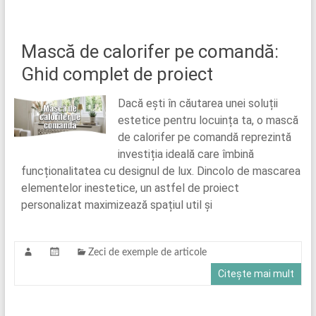
Mască de calorifer pe comandă:
Ghid complet de proiect
Dacă ești în căutarea unei soluții
estetice pentru locuința ta, o mască
de calorifer pe comandă reprezintă
investiția ideală care îmbină
funcționalitatea cu designul de lux. Dincolo de mascarea
elementelor inestetice, un astfel de proiect
personalizat maximizează spațiul util și
Zeci de exemple de articole
Citește mai mult