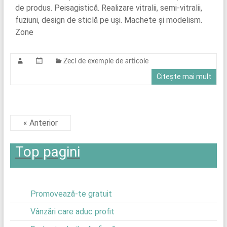
de produs. Peisagistică. Realizare vitralii, semi-vitralii,
fuziuni, design de sticlă pe uși. Machete și modelism.
Zone
Zeci de exemple de articole
Citește mai mult
« Anterior
Top pagini
Promovează-te gratuit
Vânzări care aduc profit