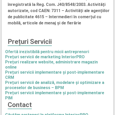
înregistrată la Reg. Com. J40/8548/2003. Activități
autorizate, cod CAEN: 7311 – Activități ale agențiilor
de publicitate 4615 – Intermedieri în comerțul cu
mobilă, articole de menaj și de fierărie
Prețuri Servicii
Ofertă irezistibilă pentru micii antreprenori
Prețuri servicii de marketing InteriorPRO
Prețuri realizare website, administrare magazin
online
Prețuri servicii implementare și post-implementare
CRM
Prețuri servicii de analiză, modelare și optimizare a
proceselor de business – BPM
Prețuri servicii implementare și post-implementare
PIM
Contact
Căutăm parteneri în platforma InteriorPRO