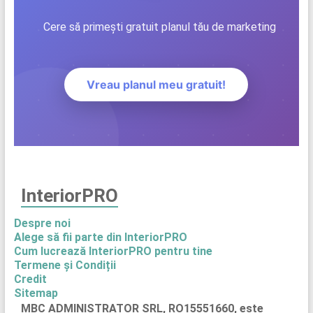
Cere să primești gratuit planul tău de marketing
Vreau planul meu gratuit!
InteriorPRO
Despre noi
Alege să fii parte din InteriorPRO
Cum lucrează InteriorPRO pentru tine
Termene și Condiții
Credit
Sitemap
MBC ADMINISTRATOR SRL, RO15551660, este