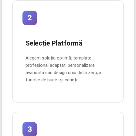
2
Selecție Platformă
Alegem soluția optimă: template
profesional adaptat, personalizare
avansată sau design unic de la zero, în
funcție de buget și cerințe.
3