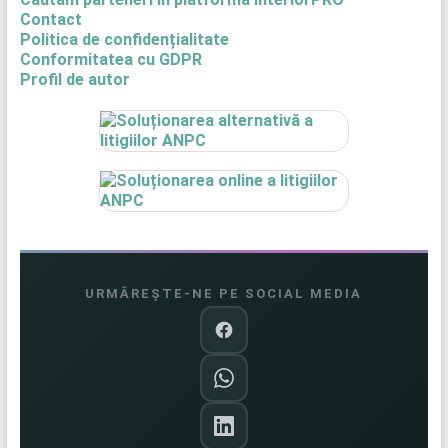
Contact
Politica de confidențialitate
Conformitatea cu GDPR
Profil de autor
URMĂREȘTE-NE PE SOCIAL MEDIA