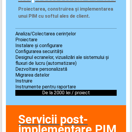
Proiectarea, construirea și implementarea
unui PIM cu softul ales de client.
Analiza/Colectarea cerințelor
Proiectare
Instalare și configurare
Configurarea securității
Designul ecranelor, vizualizări ale sistemului și
fluxuri de lucru (automatizare)
Dezvoltare personalizată
Migrarea datelor
Instruire
Instrumente pentru raportare
De la 2000 lei / proiect
Servicii post-
implementare
PIM