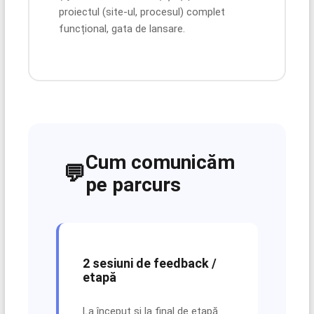
proiectul (site-ul, procesul) complet
funcțional, gata de lansare.
Cum comunicăm
💬
pe parcurs
2 sesiuni de feedback /
etapă
La început și la final de etapă