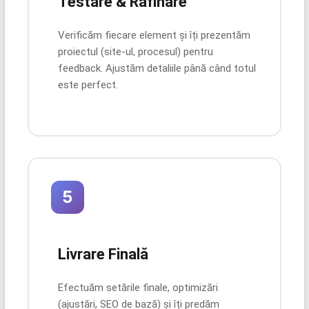
Testare & Rafinare
Verificăm fiecare element și îți prezentăm
proiectul (site-ul, procesul) pentru
feedback. Ajustăm detaliile până când totul
este perfect.
5
Livrare Finală
Efectuăm setările finale, optimizări
(ajustări, SEO de bază) și îți predăm