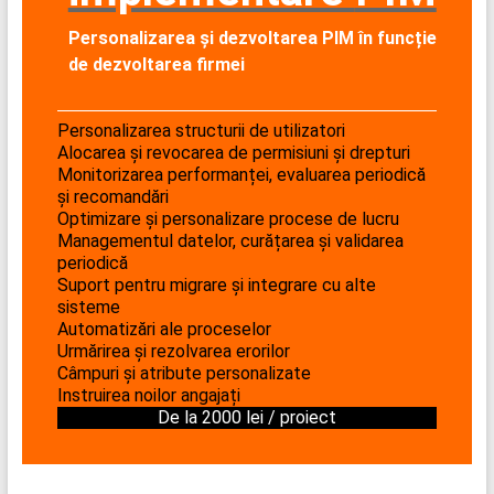
Personalizarea și dezvoltarea PIM în funcție
de dezvoltarea firmei
Personalizarea structurii de utilizatori
Alocarea și revocarea de permisiuni și drepturi
Monitorizarea performanței, evaluarea periodică
și recomandări
Optimizare și personalizare procese de lucru
Managementul datelor, curățarea și validarea
periodică
Suport pentru migrare și integrare cu alte
sisteme
Automatizări ale proceselor
Urmărirea și rezolvarea erorilor
Câmpuri și atribute personalizate
Instruirea noilor angajați
De la 2000 lei / proiect