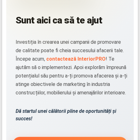
Sunt aici ca să te ajut
Investiția în crearea unei campanii de promovare
de calitate poate fi cheia succesului afacerii tale.
Începe acum,
contactează InteriorPRO
! Te
ajutăm să o implementezi. Apoi explorăm împreună
potențialul său pentru a-ți promova afacerea și a-ți
atinge obiectivele de marketing în industria
construcțiilor, mobilierului și amenajărilor interioare.
Dă startul unei călătorii pline de oportunități și
succes!