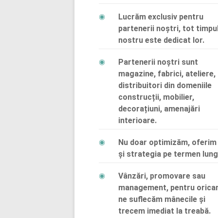
Lucrăm exclusiv pentru
partenerii noștri, tot timpu
nostru este dedicat lor.
Partenerii noștri sunt
magazine, fabrici, ateliere,
distribuitori din domeniile
construcții, mobilier,
decorațiuni, amenajări
interioare.
Nu doar optimizăm, oferim
și strategia pe termen lung
Vânzări, promovare sau
management, pentru orica
ne suflecăm mânecile și
trecem imediat la treabă.