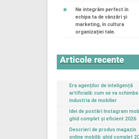
Ne integrăm perfect în
echipa ta de vânzări și
marketing, în cultura
organizației tale.
Articole recente
Era agenților de inteligență
artificială: cum se va schimba
industria de mobilier
Idei de postări Instagram mobi
ghid complet și eficient 2026
Descrieri de produs magazin
online mobilă: ghid complet 2