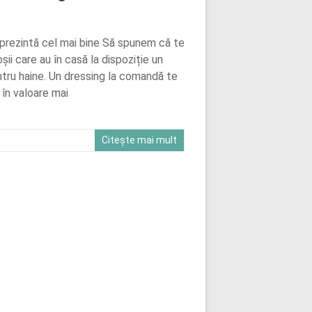
eprezintă cel mai bine Să spunem că te
șii care au în casă la dispoziție un
entru haine. Un dressing la comandă te
 în valoare mai
Citește mai mult