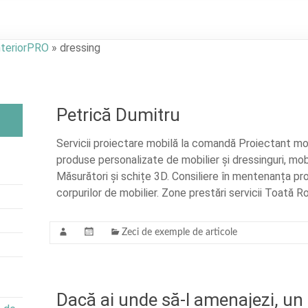
nteriorPRO
»
dressing
Petrică Dumitru
Servicii proiectare mobilă la comandă Proiectant mo
produse personalizate de mobilier și dressinguri, mob
Măsurători și schițe 3D. Consiliere în mentenanța prod
corpurilor de mobilier. Zone prestări servicii Toată R
Zeci de exemple de articole
Dacă ai unde să-l amenajezi, un