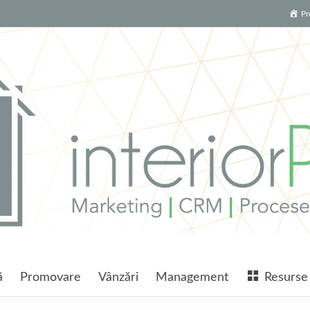
Pr
ă
Promovare
Vânzări
Management
Resurse