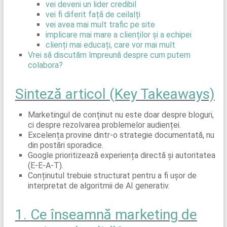
vei deveni un lider credibil
vei fi diferit față de ceilalți
vei avea mai mult trafic pe site
implicare mai mare a clienților și a echipei
clienți mai educați, care vor mai mult
Vrei să discutăm împreună despre cum putem
colabora?
Sinteză articol (Key Takeaways)
Marketingul de conținut nu este doar despre bloguri,
ci despre rezolvarea problemelor audienței.
Excelența provine dintr-o strategie documentată, nu
din postări sporadice.
Google prioritizează experiența directă și autoritatea
(E-E-A-T).
Conținutul trebuie structurat pentru a fi ușor de
interpretat de algoritmii de AI generativ.
1. Ce înseamnă marketing de