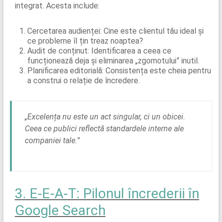
integrat. Acesta include:
Cercetarea audienței: Cine este clientul tău ideal și
ce probleme îl țin treaz noaptea?
Audit de conținut: Identificarea a ceea ce
funcționează deja și eliminarea „zgomotului” inutil.
Planificarea editorială: Consistența este cheia pentru
a construi o relație de încredere.
„Excelența nu este un act singular, ci un obicei.
Ceea ce publici reflectă standardele interne ale
companiei tale.”
3. E-E-A-T: Pilonul încrederii în
Google Search