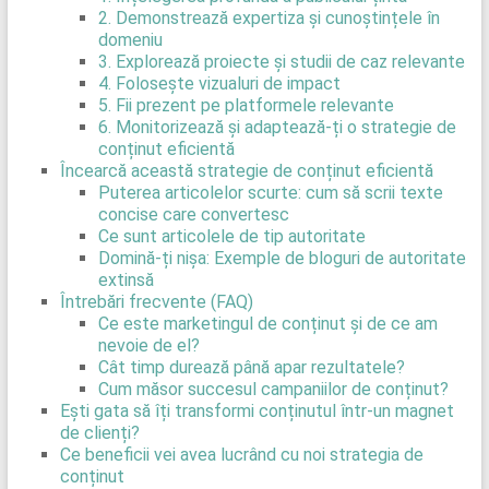
2. Demonstrează expertiza și cunoștințele în
domeniu
3. Explorează proiecte și studii de caz relevante
4. Folosește vizualuri de impact
5. Fii prezent pe platformele relevante
6. Monitorizează și adaptează-ți o strategie de
conținut eficientă
Încearcă această strategie de conținut eficientă
Puterea articolelor scurte: cum să scrii texte
concise care convertesc
Ce sunt articolele de tip autoritate
Domină-ți nișa: Exemple de bloguri de autoritate
extinsă
Întrebări frecvente (FAQ)
Ce este marketingul de conținut și de ce am
nevoie de el?
Cât timp durează până apar rezultatele?
Cum măsor succesul campaniilor de conținut?
Ești gata să îți transformi conținutul într-un magnet
de clienți?
Ce beneficii vei avea lucrând cu noi strategia de
conținut