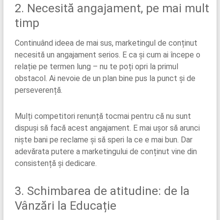
2. Necesită angajament, pe mai mult
timp
Continuând ideea de mai sus, marketingul de conținut
necesită un angajament serios. E ca și cum ai începe o
relație pe termen lung – nu te poți opri la primul
obstacol. Ai nevoie de un plan bine pus la punct și de
perseverență.
Mulți competitori renunță tocmai pentru că nu sunt
dispuși să facă acest angajament. E mai ușor să arunci
niște bani pe reclame și să speri la ce e mai bun. Dar
adevărata putere a marketingului de conținut vine din
consistență și dedicare.
3. Schimbarea de atitudine: de la
Vânzări la Educație