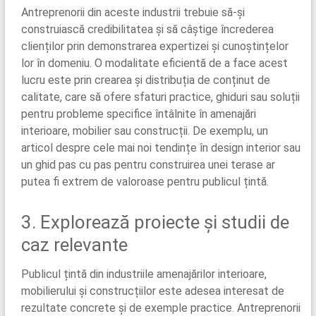
Antreprenorii din aceste industrii trebuie să-și
construiască credibilitatea și să câștige încrederea
clienților prin demonstrarea expertizei și cunoștințelor
lor în domeniu. O modalitate eficientă de a face acest
lucru este prin crearea și distribuția de conținut de
calitate, care să ofere sfaturi practice, ghiduri sau soluții
pentru probleme specifice întâlnite în amenajări
interioare, mobilier sau construcții. De exemplu, un
articol despre cele mai noi tendințe în design interior sau
un ghid pas cu pas pentru construirea unei terase ar
putea fi extrem de valoroase pentru publicul țintă.
3. Explorează proiecte și studii de
caz relevante
Publicul țintă din industriile amenajărilor interioare,
mobilierului și construcțiilor este adesea interesat de
rezultate concrete și de exemple practice. Antreprenorii