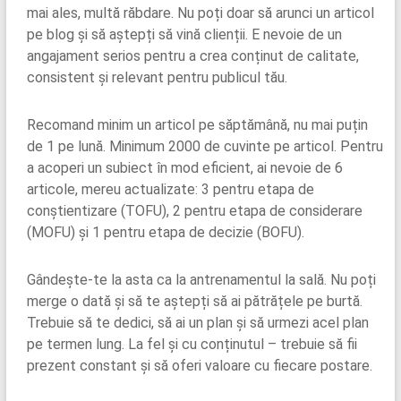
mai ales, multă răbdare. Nu poți doar să arunci un articol
pe blog și să aștepți să vină clienții. E nevoie de un
angajament serios pentru a crea conținut de calitate,
consistent și relevant pentru publicul tău.
Recomand minim un articol pe săptămână, nu mai puțin
de 1 pe lună. Minimum 2000 de cuvinte pe articol. Pentru
a acoperi un subiect în mod eficient, ai nevoie de 6
articole, mereu actualizate: 3 pentru etapa de
conștientizare (TOFU), 2 pentru etapa de considerare
(MOFU) și 1 pentru etapa de decizie (BOFU).
Gândește-te la asta ca la antrenamentul la sală. Nu poți
merge o dată și să te aștepți să ai pătrățele pe burtă.
Trebuie să te dedici, să ai un plan și să urmezi acel plan
pe termen lung. La fel și cu conținutul – trebuie să fii
prezent constant și să oferi valoare cu fiecare postare.