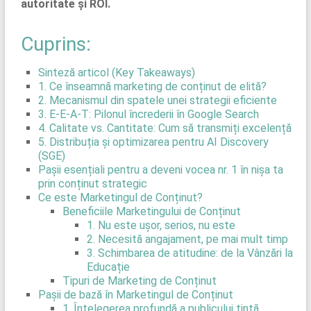
autoritate și ROI.
Cuprins:
Sinteză articol (Key Takeaways)
1. Ce înseamnă marketing de conținut de elită?
2. Mecanismul din spatele unei strategii eficiente
3. E-E-A-T: Pilonul încrederii în Google Search
4. Calitate vs. Cantitate: Cum să transmiți excelență
5. Distribuția și optimizarea pentru AI Discovery
(SGE)
Pașii esențiali pentru a deveni vocea nr. 1 în nișa ta
prin conținut strategic
Ce este Marketingul de Conținut?
Beneficiile Marketingului de Conținut
1. Nu este ușor, serios, nu este
2. Necesită angajament, pe mai mult timp
3. Schimbarea de atitudine: de la Vânzări la
Educație
Tipuri de Marketing de Conținut
Pașii de bază în Marketingul de Conținut
1. Înțelegerea profundă a publicului țintă