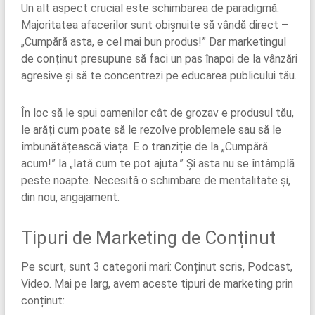
Un alt aspect crucial este schimbarea de paradigmă.
Majoritatea afacerilor sunt obișnuite să vândă direct –
„Cumpără asta, e cel mai bun produs!” Dar marketingul
de conținut presupune să faci un pas înapoi de la vânzări
agresive și să te concentrezi pe educarea publicului tău.
În loc să le spui oamenilor cât de grozav e produsul tău,
le arăți cum poate să le rezolve problemele sau să le
îmbunătățească viața. E o tranziție de la „Cumpără
acum!” la „Iată cum te pot ajuta.” Și asta nu se întâmplă
peste noapte. Necesită o schimbare de mentalitate și,
din nou, angajament.
Tipuri de Marketing de Conținut
Pe scurt, sunt 3 categorii mari: Conținut scris, Podcast,
Video. Mai pe larg, avem aceste tipuri de marketing prin
conținut: