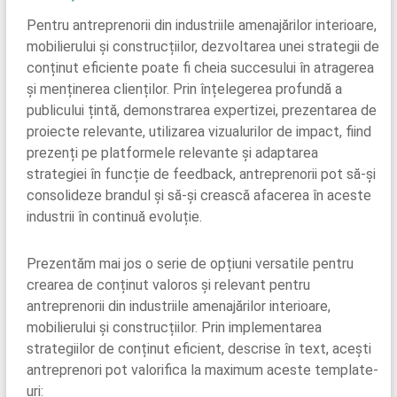
Pentru antreprenorii din industriile amenajărilor interioare,
mobilierului și construcțiilor, dezvoltarea unei strategii de
conținut eficiente poate fi cheia succesului în atragerea
și menținerea clienților. Prin înțelegerea profundă a
publicului țintă, demonstrarea expertizei, prezentarea de
proiecte relevante, utilizarea vizualurilor de impact, fiind
prezenți pe platformele relevante și adaptarea
strategiei în funcție de feedback, antreprenorii pot să-și
consolideze brandul și să-și crească afacerea în aceste
industrii în continuă evoluție.
Prezentăm mai jos o serie de opțiuni versatile pentru
crearea de conținut valoros și relevant pentru
antreprenorii din industriile amenajărilor interioare,
mobilierului și construcțiilor. Prin implementarea
strategiilor de conținut eficient, descrise în text, acești
antreprenori pot valorifica la maximum aceste template-
uri: