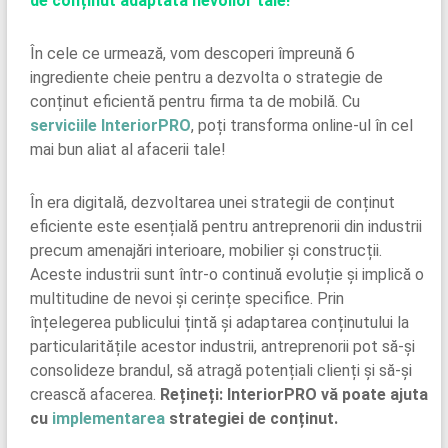
de conținut adaptată nevoilor tale!
În cele ce urmează, vom descoperi împreună 6
ingrediente cheie pentru a dezvolta o strategie de
conținut eficientă pentru firma ta de mobilă. Cu
serviciile InteriorPRO
, poți transforma online-ul în cel
mai bun aliat al afacerii tale!
În era digitală, dezvoltarea unei strategii de conținut
eficiente este esențială pentru antreprenorii din industrii
precum amenajări interioare, mobilier și construcții.
Aceste industrii sunt într-o continuă evoluție și implică o
multitudine de nevoi și cerințe specifice. Prin
înțelegerea publicului țintă și adaptarea conținutului la
particularitățile acestor industrii, antreprenorii pot să-și
consolideze brandul, să atragă potențiali clienți și să-și
crească afacerea.
Rețineți: InteriorPRO vă poate ajuta
cu
implementarea
strategiei de conținut.