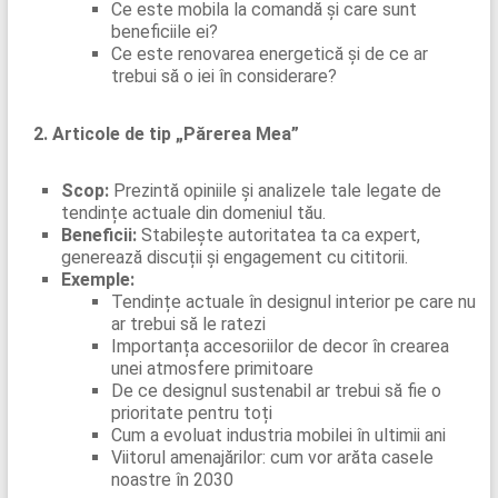
Ce este mobila la comandă și care sunt
beneficiile ei?
Ce este renovarea energetică și de ce ar
trebui să o iei în considerare?
2. Articole de tip „Părerea Mea”
Scop:
Prezintă opiniile și analizele tale legate de
tendințe actuale din domeniul tău.
Beneficii:
Stabilește autoritatea ta ca expert,
generează discuții și engagement cu cititorii.
Exemple:
Tendințe actuale în designul interior pe care nu
ar trebui să le ratezi
Importanța accesoriilor de decor în crearea
unei atmosfere primitoare
De ce designul sustenabil ar trebui să fie o
prioritate pentru toți
Cum a evoluat industria mobilei în ultimii ani
Viitorul amenajărilor: cum vor arăta casele
noastre în 2030