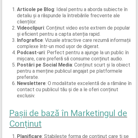
Articole pe Blog
: Ideal pentru a aborda subiecte în
detaliu și a răspunde la întrebările frecvente ale
clienților.
Videoclipuri
: Conținut video este extrem de popular
și eficient pentru a capta atenția rapid.
Infografice
: Vizuale atractive care rezumă informații
complexe într-un mod ușor de digerat.
Podcast-uri
: Perfect pentru a ajunge la un public în
mișcare, care preferă să consume conținut audio.
Postări pe Social Media
: Conținut scurt și la obiect
pentru a menține publicul angajat pe platformele
preferate.
Newslettere
: O modalitate excelentă de a rămâne în
contact cu publicul tău și de a le oferi conținut
exclusiv.
Pașii de bază în Marketingul de
Conținut
Planificare
: Stabilește forma de conținut care ți se