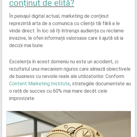
conținut de elită?
În peisajul digital actual, marketing de conținut
reprezintă arta de a comunica cu clienții tăi fără a le
vinde direct. În loc să îți întrerupi audiența cu reclame
invazive, le oferi informații valoroase care îi ajută să ia
decizii mai bune.
Excelența în acest domeniu nu este un accident, ci
rezultatul unui mecanism riguros care aliniază obiectivele
de business cu nevoile reale ale utilizatorilor. Conform
Content Marketing Institute
, strategiile documentate au
o rată de succes cu 60% mai mare decât cele
improvizate.