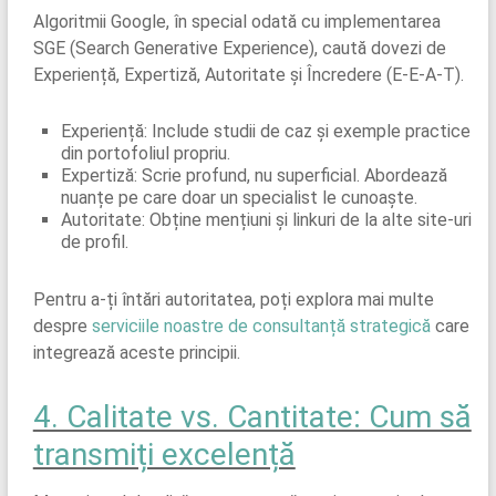
Algoritmii Google, în special odată cu implementarea
SGE (Search Generative Experience), caută dovezi de
Experiență, Expertiză, Autoritate și Încredere (E-E-A-T).
Experiență: Include studii de caz și exemple practice
din portofoliul propriu.
Expertiză: Scrie profund, nu superficial. Abordează
nuanțe pe care doar un specialist le cunoaște.
Autoritate: Obține mențiuni și linkuri de la alte site-uri
de profil.
Pentru a-ți întări autoritatea, poți explora mai multe
despre
serviciile noastre de consultanță strategică
care
integrează aceste principii.
4. Calitate vs. Cantitate: Cum să
transmiți excelență