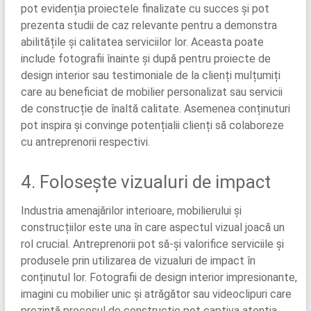
pot evidenția proiectele finalizate cu succes și pot
prezenta studii de caz relevante pentru a demonstra
abilitățile și calitatea serviciilor lor. Aceasta poate
include fotografii înainte și după pentru proiecte de
design interior sau testimoniale de la clienți mulțumiți
care au beneficiat de mobilier personalizat sau servicii
de construcție de înaltă calitate. Asemenea conținuturi
pot inspira și convinge potențialii clienți să colaboreze
cu antreprenorii respectivi.
4. Folosește vizualuri de impact
Industria amenajărilor interioare, mobilierului și
construcțiilor este una în care aspectul vizual joacă un
rol crucial. Antreprenorii pot să-și valorifice serviciile și
produsele prin utilizarea de vizualuri de impact în
conținutul lor. Fotografii de design interior impresionante,
imagini cu mobilier unic și atrăgător sau videoclipuri care
prezintă procesul de construcție pot captiva atenția