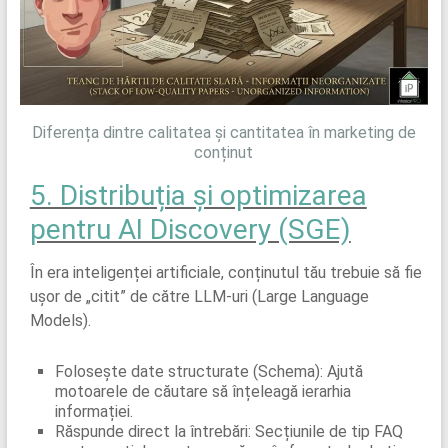
Diferența dintre calitatea și cantitatea în marketing de
conținut
5. Distribuția și optimizarea
pentru AI Discovery (SGE)
În era inteligenței artificiale, conținutul tău trebuie să fie
ușor de „citit” de către LLM-uri (Large Language
Models).
Folosește date structurate (Schema): Ajută
motoarele de căutare să înțeleagă ierarhia
informației.
Răspunde direct la întrebări: Secțiunile de tip FAQ