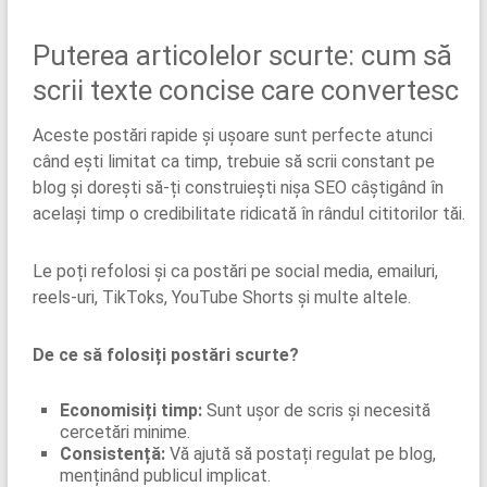
Puterea articolelor scurte: cum să
scrii texte concise care convertesc
Aceste postări rapide și ușoare sunt perfecte atunci
când ești limitat ca timp, trebuie să scrii constant pe
blog și dorești să-ți construiești nișa SEO câștigând în
același timp o credibilitate ridicată în rândul cititorilor tăi.
Le poți refolosi și ca postări pe social media, emailuri,
reels-uri, TikToks, YouTube Shorts și multe altele.
De ce să folosiți postări scurte?
Economisiți timp:
Sunt ușor de scris și necesită
cercetări minime.
Consistență:
Vă ajută să postați regulat pe blog,
menținând publicul implicat.