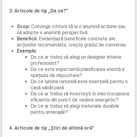
3. Articole de tip „De ce?”
Scop:
Convinge cititorii să ia o anumită acțiune sau
să adopte o anumită perspectivă.
Beneficii:
Evidențiază beneficiile concrete ale
acțiunilor recomandate, crește gradul de conversie.
Exemple:
De ce ar trebui să alegi un designer interior
profesionist?
De ce este importantă planificarea atentă a
spațiului de depozitare?
De ce lumina naturală este esențială pentru o
casă sănătoasă
De ce ar trebui să investești în electrocasnice
eficiente din punct de vedere energetic?
De ce ar trebui să alegi materiale durabile
pentru amenajări?
4. Articole de tip „Știri de ultimă oră”