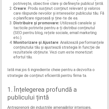
potrivește, obiective clare și definește publicul țintă.
Creare
: Produ susținut conținut relevant și valoros
care răspunde nevoilor și intereselor publicului tău. Fă
o planificare riguroasă și ține-te de ea.
Distribuire și promovare:
Utilizează canalele și
tacticile potrivite pentru a-ți distribui conținutul
(SEO pentru blog, rețele sociale, email marketing
etc.).
Monitorizare și Ajustare
: Analizează performanțele
conținutului tău și ajustează strategia în funcție de
rezultatele obținute. Vezi cum este monetizat
efortul tău.
Iată mai jos 6 ingrediente cheie pentru a dezvolta o
strategie de conținut eficientă pentru firma ta.
1. Înțelegerea profundă a
publicului țintă
Antreprenorii din industriile amenajărilor interioare,