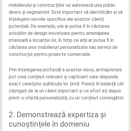
mobilierului și construcțiilor se adresează unui public
divers și segmentat. Este important să identificăm și să
înțelegem nevoile specifice ale acestor clienți
potențiali. De exemplu, unii ar putea fi în căutarea
soluțiilor de design inovatoare pentru amenajarea
interioară a locuinței lor, în timp ce alții ar putea fi în
căutarea unor mobilieruri personalizate sau servicii de
construcție pentru proiecte comerciale.
Prin înțelegerea profundă a acestor nevoi, antreprenorii
pot crea conținut relevant și captivant care răspunde
exact cerințelor publicului lor țintă. Puneți în balanță cât
câștigați de la un client important și ce efort ați depus
printr-o ofertă personalizată, cu un conținut convingător.
2. Demonstrează expertiza și
cunoștințele în domeniu