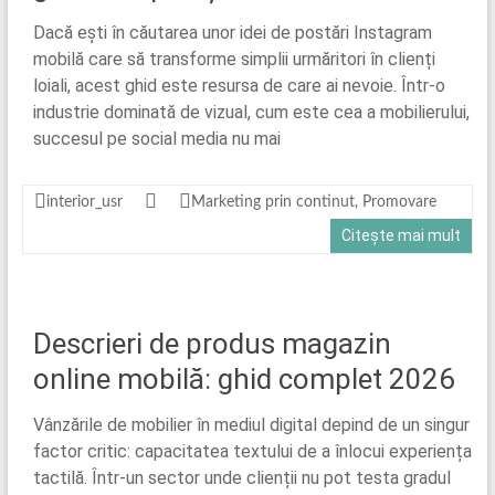
Dacă ești în căutarea unor idei de postări Instagram
mobilă care să transforme simplii urmăritori în clienți
loiali, acest ghid este resursa de care ai nevoie. Într-o
industrie dominată de vizual, cum este cea a mobilierului,
succesul pe social media nu mai
interior_usr
Marketing prin continut
,
Promovare
Citește mai mult
Descrieri de produs magazin
online mobilă: ghid complet 2026
Vânzările de mobilier în mediul digital depind de un singur
factor critic: capacitatea textului de a înlocui experiența
tactilă. Într-un sector unde clienții nu pot testa gradul