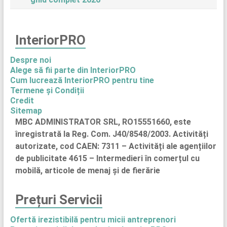
InteriorPRO
Despre noi
Alege să fii parte din InteriorPRO
Cum lucrează InteriorPRO pentru tine
Termene și Condiții
Credit
Sitemap
MBC ADMINISTRATOR SRL, RO15551660, este
înregistrată la Reg. Com. J40/8548/2003. Activități
autorizate, cod CAEN: 7311 – Activități ale agențiilor
de publicitate 4615 – Intermedieri în comerțul cu
mobilă, articole de menaj și de fierărie
Prețuri Servicii
Ofertă irezistibilă pentru micii antreprenori