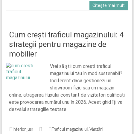
Citește mai mult
Cum crești traficul magazinului: 4
strategii pentru magazine de
mobilier
Vrei să știi cum crești traficul
magazinului tău în mod sustenabil?
Indiferent dacă gestionezi un
showroom fizic sau un magazin
online, atragerea fluxului constant de vizitatori calificați
este provocarea numărul unu în 2026. Acest ghid îți va
dezvălui strategiile testate
interior_usr
Traficul magazinului
,
Vânzări