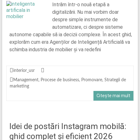
Intrăm într-o nouă etapă a
digitalizării. Nu mai vorbim doar
despre simple instrumente de
automatizare, ci despre sisteme
autonome capabile să ia decizii complexe. În acest ghid,
explorăm cum era Agenților de Inteligență Artificială va
schimba industria de mobilier și va redefini
interior_usr
Management
,
Procese de business
,
Promovare
,
Strategii de
marketing
Citește mai mult
Idei de postări Instagram mobilă:
ghid complet și eficient 2026