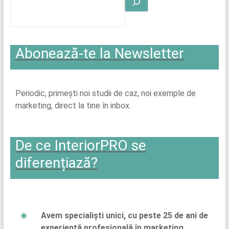
Abonează-te la Newsletter
Periodic, primești noi studii de caz, noi exemple de
marketing, direct la tine în inbox.
De ce InteriorPRO se
diferențiază?
Avem specialiști unici, cu peste 25 de ani de
experiență profesională în marketing,