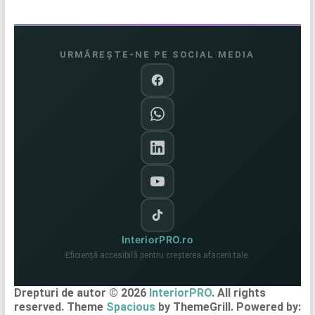
URMĂREȘTE-NE PE SOCIAL MEDIA
InteriorPRO.ro
Eficiență accesibilă pentru creșterea afacerii tale.
Drepturi de autor © 2026
InteriorPRO
. All rights
reserved. Theme
Spacious
by ThemeGrill. Powered by: