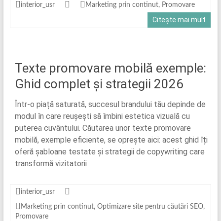
interior_usr
Marketing prin continut
,
Promovare
Citește mai mult
Texte promovare mobilă exemple:
Ghid complet și strategii 2026
Într-o piață saturată, succesul brandului tău depinde de
modul în care reușești să îmbini estetica vizuală cu
puterea cuvântului. Căutarea unor texte promovare
mobilă, exemple eficiente, se oprește aici: acest ghid îți
oferă șabloane testate și strategii de copywriting care
transformă vizitatorii
interior_usr
Marketing prin continut
,
Optimizare site pentru căutări SEO
,
Promovare