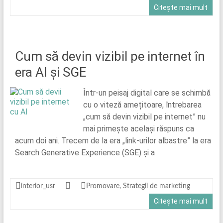
Citește mai mult
Cum să devin vizibil pe internet în
era AI și SGE
Într-un peisaj digital care se schimbă
cu o viteză amețitoare, întrebarea
„cum să devin vizibil pe internet” nu
mai primește același răspuns ca
acum doi ani. Trecem de la era „link-urilor albastre” la era
Search Generative Experience (SGE) și a
interior_usr
Promovare
,
Strategii de marketing
Citește mai mult