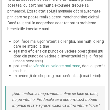
acestea, cu atât mai multă expunere trebuie să
primească. Există atât soluții manuale cât și automate
prin care se poate realiza acest merchandising digital.
Dacă reușești în acoperirea acestor patru probleme
beneficiile imediate sunt:
poți face mai ușor retenția clienților, mai mulți clienți
care se întorc la tine
ești mai eficient din punct de vedere operațional (nu
doar din punct de vedere al inventarului ci și al forței
umane necesare)
poți realiza
vânzări cu valoare mai mare
, deci cu profit
mai bun
experiență de shopping mai bună, clienți mai fericiți
„Administrarea magazinului online se face pe date,
nu pe intuiție. Produsele care performează trebuie
împinse în față agresiv, exact ca într-o vitrină fizică.”