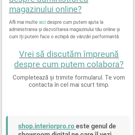
magazinului online?
Afli mai multe
aici
despre cum putem ajuta la
administrarea și dezvoltarea magazinului tău online și
cum îți putem face o echipă de vânzări performantă.
Vrei să discutăm împreună
despre cum putem colabora?
Completează și trimite formularul. Te vom
contacta în cel mai scurt timp.
shop.interiorpro.ro
este genul de
showroom digital pe care îl vezi