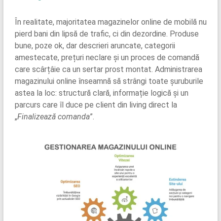
În realitate, majoritatea magazinelor online de mobilă nu
pierd bani din lipsă de trafic, ci din dezordine. Produse
bune, poze ok, dar descrieri aruncate, categorii
amestecate, prețuri neclare și un proces de comandă
care scârțâie ca un sertar prost montat. Administrarea
magazinului online înseamnă să strângi toate șuruburile
astea la loc: structură clară, informație logică și un
parcurs care îl duce pe client din living direct la
„
Finalizează comanda
”.