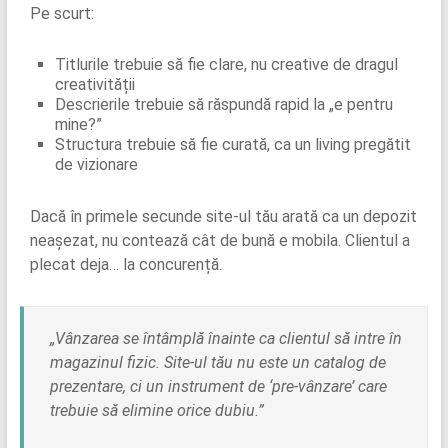
Pe scurt:
Titlurile trebuie să fie clare, nu creative de dragul
creativității
Descrierile trebuie să răspundă rapid la „e pentru
mine?”
Structura trebuie să fie curată, ca un living pregătit
de vizionare
Dacă în primele secunde site-ul tău arată ca un depozit
neașezat, nu contează cât de bună e mobila. Clientul a
plecat deja… la concurență.
„Vânzarea se întâmplă înainte ca clientul să intre în
magazinul fizic. Site-ul tău nu este un catalog de
prezentare, ci un instrument de ‘pre-vânzare’ care
trebuie să elimine orice dubiu.”