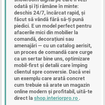
odată și îți rămâne în minte:
deschis 24/7, încărcat rapid, și
făcut să vândă fără să-ți pună
piedici. E un model perfect pentru
afacerile mici din mobilier la
comandă, decorațiuni sau
amenajări — cu un catalog aerisit,
un proces de comandă care curge
ca un sertar bine uns, optimizare
mobil-first și detalii care împing
clientul spre conversie. Dacă vrei
un exemplu care arată concret
cum trebuie să arate un magazin
online modern și profitabil, uită-te
direct la
shop.interiorpro.ro
.