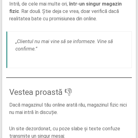
Intră, de cele mai multe ori,
într-un singur magazin
fizic
. Rar două. Știe deja ce vrea, doar verifică dacă
realitatea bate cu promisiunea din online.
„Clientul nu mai vine să se informeze. Vine să
confirme.”
Vestea proastă 👎
Dacă magazinul tău online arată rău, magazinul fizic nici
nu mai intră în discuție.
Un site dezordonat, cu poze slabe și texte confuze
transmite un singur mesaj: