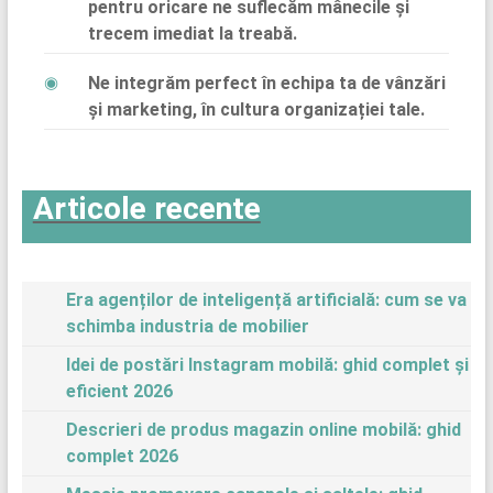
pentru oricare ne suflecăm mânecile și
trecem imediat la treabă.
Ne integrăm perfect în echipa ta de vânzări
și marketing, în cultura organizației tale.
Articole recente
Era agenților de inteligență artificială: cum se va
schimba industria de mobilier
Idei de postări Instagram mobilă: ghid complet și
eficient 2026
Descrieri de produs magazin online mobilă: ghid
complet 2026