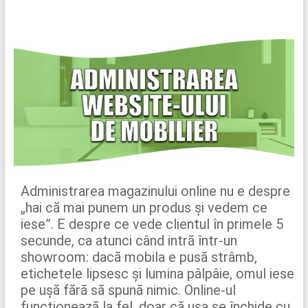
Administrarea magazinului online nu e despre
„hai că mai punem un produs și vedem ce
iese”. E despre ce vede clientul în primele 5
secunde, ca atunci când intră într-un
showroom: dacă mobila e pusă strâmb,
etichetele lipsesc și lumina pâlpâie, omul iese
pe ușă fără să spună nimic. Online-ul
funcționează la fel, doar că ușa se închide cu