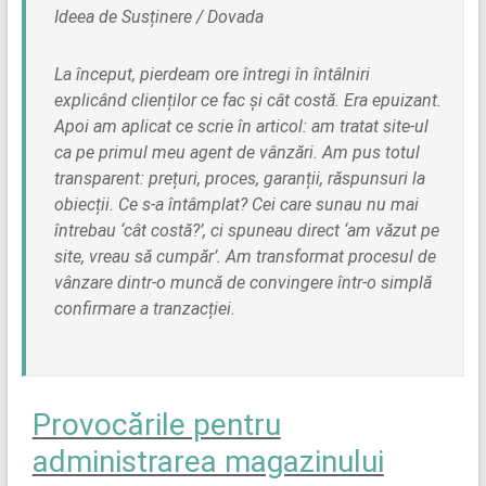
Ideea de Susținere / Dovada
La început, pierdeam ore întregi în întâlniri
explicând clienților ce fac și cât costă. Era epuizant.
Apoi am aplicat ce scrie în articol: am tratat site-ul
ca pe primul meu agent de vânzări. Am pus totul
transparent: prețuri, proces, garanții, răspunsuri la
obiecții. Ce s-a întâmplat? Cei care sunau nu mai
întrebau ‘cât costă?’, ci spuneau direct ‘am văzut pe
site, vreau să cumpăr’. Am transformat procesul de
vânzare dintr-o muncă de convingere într-o simplă
confirmare a tranzacției.
Provocările pentru
administrarea magazinului