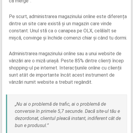
că merge”.
Pe scurt, administrarea magazinului online este diferența
dintre un site care există și un magazin care vinde
constant. Unul stă ca o canapea pe OLX, celălalt se
mișcă, convinge și închide comenzi chiar și când tu dormi.
Administrarea magazinului online sau a unui website de
vânzări are o miză uriașă. Peste 85% dintre clienți încep
shopping-ul pe internet. Interacțiunile online cu clienții
sunt atât de importante încât acest instrument de
vânzări numit website a trebuit regândit.
„Nu ai o problemă de trafic, ai o problemă de
conversie în primele 5,7 secunde. Dacă site-ul tău e
dezordonat, clientul pleacă instant, indiferent cât de
bun e produsul.”