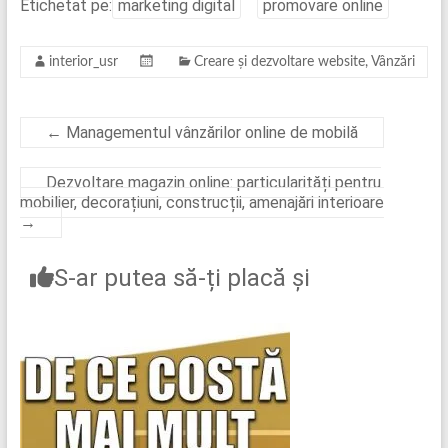
Etichetat pe:
marketing digital
promovare online
interior_usr
Creare și dezvoltare website
,
Vânzări
←
Managementul vânzărilor online de mobilă
Dezvoltare magazin online: particularități pentru
mobilier, decorațiuni, construcții, amenajări interioare
→
S-ar putea să-ți placă și