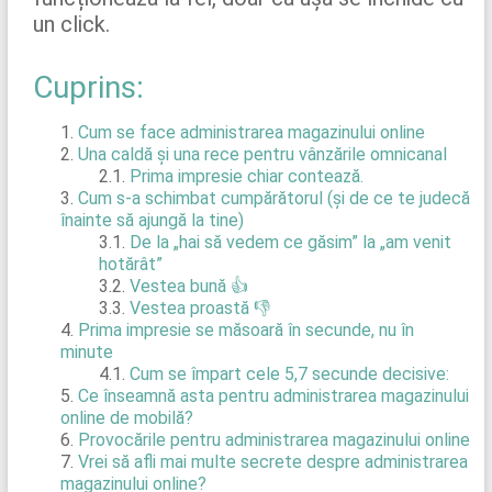
un click.
Cuprins:
Cum se face administrarea magazinului online
Una caldă și una rece pentru vânzările omnicanal
Prima impresie chiar contează.
Cum s-a schimbat cumpărătorul (și de ce te judecă
înainte să ajungă la tine)
De la „hai să vedem ce găsim” la „am venit
hotărât”
Vestea bună 👍
Vestea proastă 👎
Prima impresie se măsoară în secunde, nu în
minute
Cum se împart cele 5,7 secunde decisive:
Ce înseamnă asta pentru administrarea magazinului
online de mobilă?
Provocările pentru administrarea magazinului online
Vrei să afli mai multe secrete despre administrarea
magazinului online?