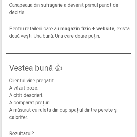
Canapeaua din sufragerie a devenit primul punct de
decizie.
Pentru retailerii care au
magazin fizic + website
, există
două vești. Una bună. Una care doare puțin.
Vestea bună 👍
Clientul vine pregătit.
A văzut poze.
A citit descrieri.
A comparat prețuri.
A măsurat cu ruleta din cap spațiul dintre perete și
calorifer.
Rezultatul?