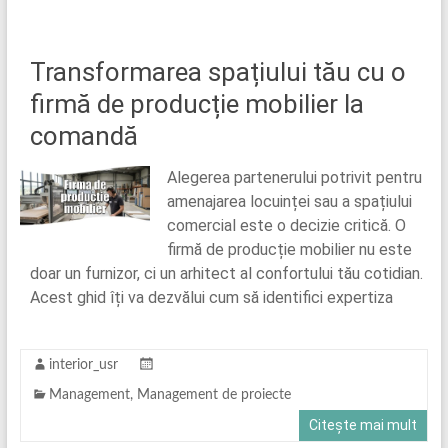
Transformarea spațiului tău cu o
firmă de producție mobilier la
comandă
Alegerea partenerului potrivit pentru
amenajarea locuinței sau a spațiului
comercial este o decizie critică. O
firmă de producție mobilier nu este
doar un furnizor, ci un arhitect al confortului tău cotidian.
Acest ghid îți va dezvălui cum să identifici expertiza
interior_usr
Management
,
Management de proiecte
Citește mai mult