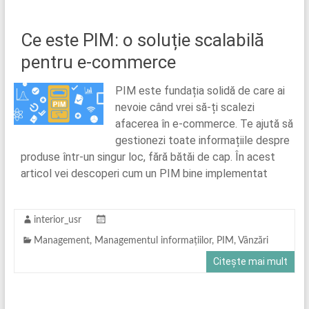
Ce este PIM: o soluție scalabilă
pentru e-commerce
PIM este fundația solidă de care ai
nevoie când vrei să-ți scalezi
afacerea în e-commerce. Te ajută să
gestionezi toate informațiile despre
produse într-un singur loc, fără bătăi de cap. În acest
articol vei descoperi cum un PIM bine implementat
interior_usr
Management
,
Managementul informațiilor
,
PIM
,
Vânzări
Citește mai mult