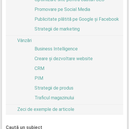
Promovare pe Social Media
Publicitate plătită pe Google și Facebook
Strategii de marketing
Vânzări
Business Intelligence
Creare și dezvoltare website
CRM
PIM
Strategii de produs
Traficul magazinului
Zeci de exemple de articole
Caută un subiect