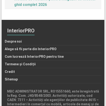
ghid complet 2026
InteriorPRO
Despre noi
Alege să fii parte din InteriorPRO
Cum lucrează InteriorPRO pentru tine
Termene și Condiții
Credit
Sitemap
MBC ADMINISTRATOR SRL, RO15551660, este înregistrată
la Reg. Com. J40/8548/2003. Activități autorizate, cod
CAEN: 7311 – Activități ale agențiilor de publicitate 4615 –
Intermedieri în comerțul cu mobilă, articole de menaj și de