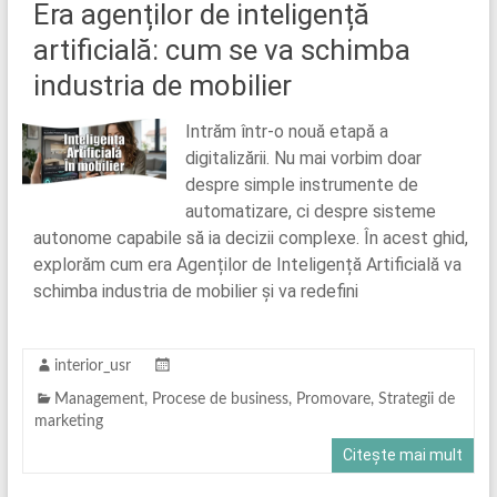
Era agenților de inteligență
artificială: cum se va schimba
industria de mobilier
Intrăm într-o nouă etapă a
digitalizării. Nu mai vorbim doar
despre simple instrumente de
automatizare, ci despre sisteme
autonome capabile să ia decizii complexe. În acest ghid,
explorăm cum era Agenților de Inteligență Artificială va
schimba industria de mobilier și va redefini
interior_usr
Management
,
Procese de business
,
Promovare
,
Strategii de
marketing
Citește mai mult