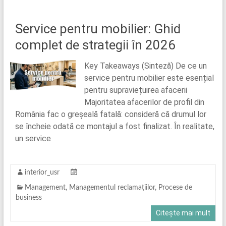
Service pentru mobilier: Ghid
complet de strategii în 2026
Key Takeaways (Sinteză) De ce un
service pentru mobilier este esențial
pentru supraviețuirea afacerii
Majoritatea afacerilor de profil din
România fac o greșeală fatală: consideră că drumul lor
se încheie odată ce montajul a fost finalizat. În realitate,
un service
interior_usr
Management
,
Managementul reclamațiilor
,
Procese de
business
Citește mai mult