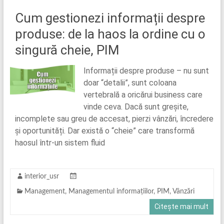
Cum gestionezi informații despre
produse: de la haos la ordine cu o
singură cheie, PIM
Informații despre produse – nu sunt
doar “detalii”, sunt coloana
vertebrală a oricărui business care
vinde ceva. Dacă sunt greșite,
incomplete sau greu de accesat, pierzi vânzări, încredere
și oportunități. Dar există o “cheie” care transformă
haosul într-un sistem fluid
interior_usr
Management
,
Managementul informațiilor
,
PIM
,
Vânzări
Citește mai mult