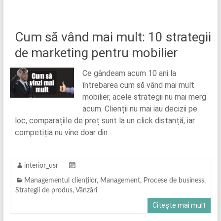
Cum să vând mai mult: 10 strategii
de marketing pentru mobilier
Ce gândeam acum 10 ani la
întrebarea cum să vând mai mult
mobilier, acele strategii nu mai merg
acum. Clienții nu mai iau decizii pe
loc, comparațiile de preț sunt la un click distanță, iar
competiția nu vine doar din
interior_usr
Managementul clienților
,
Management
,
Procese de business
,
Strategii de produs
,
Vânzări
Citește mai mult