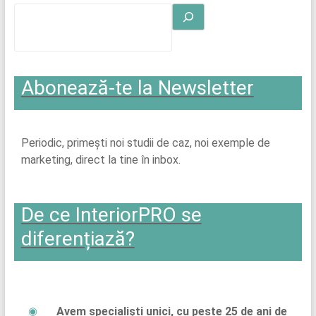
Abonează-te la Newsletter
Periodic, primești noi studii de caz, noi exemple de
marketing, direct la tine în inbox.
De ce InteriorPRO se
diferențiază?
Avem specialiști unici, cu peste 25 de ani de