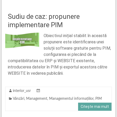
Sudiu de caz: propunere
implementare PIM
Obiectivul inițial stabilit în această
propunere este identificarea unei
soluții software gratuite pentru PIM,
configurarea ei plecând de la
compatibilitatea cu ERP și WEBSITE existente,
introducerea datelor în PIM și exportul acestora către
WEBSITE în vederea publicării.
interior_usr
Vânzări
,
Management
,
Managementul informațiilor
,
PIM
Citește mai mult