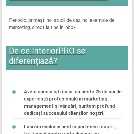
Periodic, primești noi studii de caz, noi exemple de
marketing, direct la tine în inbox.
De ce InteriorPRO se
diferențiază?
Avem specialiști unici, cu peste 25 de ani de
experiență profesională în marketing,
management și vânzări, suntem profund
dedicați succesului clienților noștri.
Lucrăm exclusiv pentru partenerii noștri,
tot timpul nostru este dedicat lor.