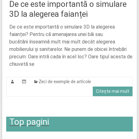
De ce este importantă o simulare
3D la alegerea faianței
De ce este importantă o simulare 3D la alegerea
faianței? Pentru că amenajarea unei băi sau
bucătării înseamnă mult mai mult decât alegerea
mobilierului și sanitarelor. Ne punem de obicei întrebări
precum: Oare intră cada în acel loc? Oare tipul acesta de
chiuvetă se
Zeci de exemple de articole
Citește mai mult
Top pagini