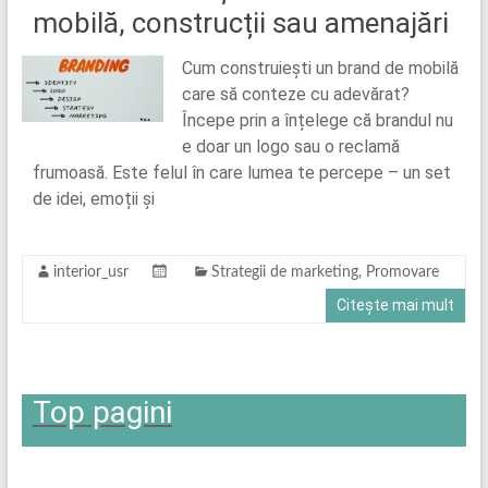
mobilă, construcții sau amenajări
Cum construiești un brand de mobilă
care să conteze cu adevărat?
Începe prin a înțelege că brandul nu
e doar un logo sau o reclamă
frumoasă. Este felul în care lumea te percepe – un set
de idei, emoții și
interior_usr
Strategii de marketing
,
Promovare
Citește mai mult
Top pagini