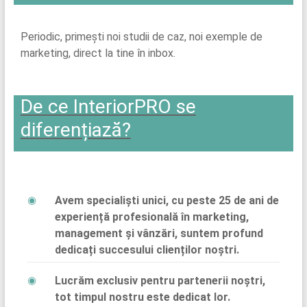
Periodic, primești noi studii de caz, noi exemple de
marketing, direct la tine în inbox.
De ce InteriorPRO se
diferențiază?
Avem specialiști unici, cu peste 25 de ani de
experiență profesională în marketing,
management și vânzări, suntem profund
dedicați succesului clienților noștri.
Lucrăm exclusiv pentru partenerii noștri,
tot timpul nostru este dedicat lor.