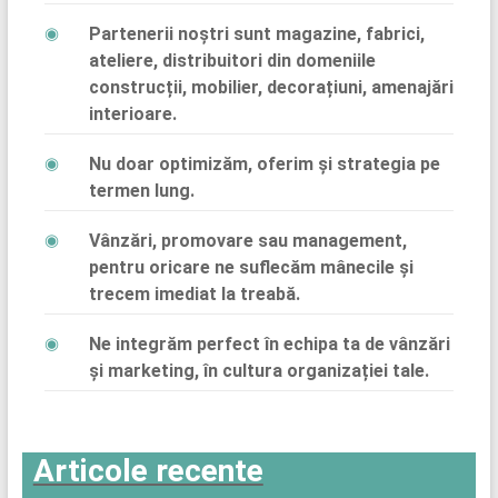
Partenerii noștri sunt magazine, fabrici,
ateliere, distribuitori din domeniile
construcții, mobilier, decorațiuni, amenajări
interioare.
Nu doar optimizăm, oferim și strategia pe
termen lung.
Vânzări, promovare sau management,
pentru oricare ne suflecăm mânecile și
trecem imediat la treabă.
Ne integrăm perfect în echipa ta de vânzări
și marketing, în cultura organizației tale.
Articole recente